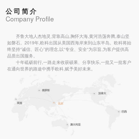
公司简介
Company Profile
齐鲁大地人杰地灵,背靠高山,胸怀大海,黄河浩荡奔腾,泰山坚
如磐石。2019年,欧科出国从美国西海岸来到山东半岛。欧科将始
终坚持“诚信、匠心”的理念,以“专业、安全“为宗旨,为客户提供高
品质出国服务。
十年砥砺前行,一路走来收获硕果、分享快乐,一批又一批客户
在通向世界的路途中携手欧科,赋予美好未来。