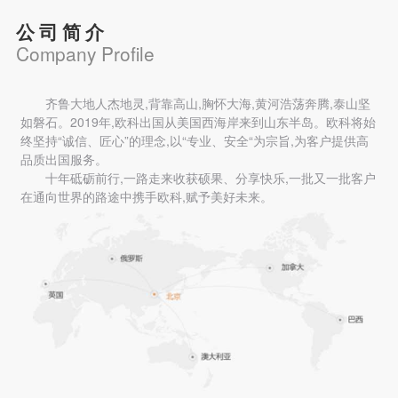
公司简介
Company Profile
齐鲁大地人杰地灵,背靠高山,胸怀大海,黄河浩荡奔腾,泰山坚
如磐石。2019年,欧科出国从美国西海岸来到山东半岛。欧科将始
终坚持“诚信、匠心”的理念,以“专业、安全“为宗旨,为客户提供高
品质出国服务。
十年砥砺前行,一路走来收获硕果、分享快乐,一批又一批客户
在通向世界的路途中携手欧科,赋予美好未来。